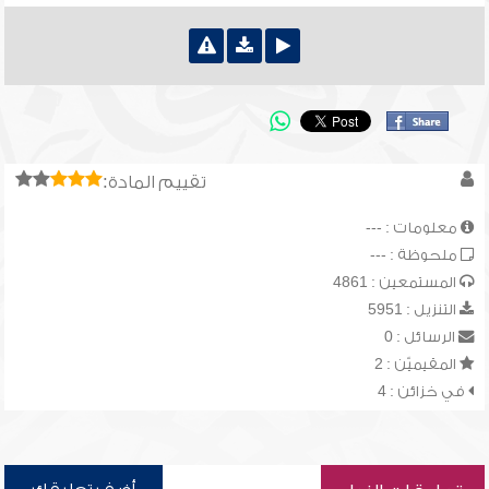
تقييم المادة:
معلومات : ---
ملحوظة : ---
المستمعين : 4861
التنزيل : 5951
الرسائل : 0
المقيميّن : 2
في خزائن : 4