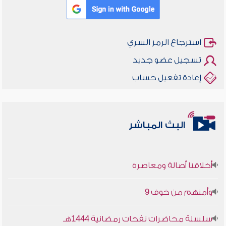
استرجاع الرمز السري
تسجيل عضو جديد
إعادة تفعيل حساب
البث المباشر
أخلاقنا أصالة ومعاصرة
وأمنهم من خوف 9
سلسلة محاضرات نفحات رمضانية 1444هـ