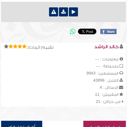
خالد الراشد
تقييم المادة:
معلومات : ---
ملحوظة : ---
المستمعين : 9943
التنزيل : 43896
الرسائل : 4
المقيميّن : 11
في خزائن : 21