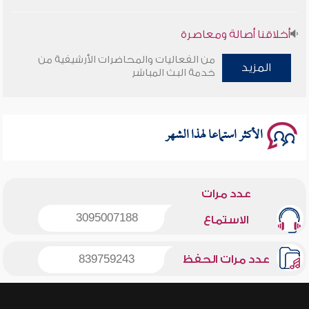
أخلاقنا أصالة ومعاصرة
من الفعاليات والمحاضرات الأرشيفية من
المزيد
وأمنهم من خوف 9
خدمة البث المباشر
سلسلة محاضرات نفحات رمضانية 1444هـ
الأكثر استماعا لهذا الشهر
عدد مرات
3095007188
الاستماع
عدد مرات الحفظ
839759243