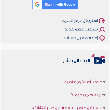
استرجاع الرمز السري
تسجيل عضو جديد
إعادة تفعيل حساب
البث المباشر
أخلاقنا أصالة ومعاصرة
وأمنهم من خوف 9
سلسلة محاضرات نفحات رمضانية 1444هـ