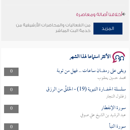
أخلاقنا أصالة ومعاصرة
من الفعاليات والمحاضرات الأرشيفية من
المزيد
وأمنهم من خوف 9
خدمة البث المباشر
سلسلة محاضرات نفحات رمضانية 1444هـ
الأكثر استماعا لهذا الشهر
وبقى على رمضان ساعات .. فهل من توبة
0
محمد حسين يعقوب
سلسلة الحضارة النبوية (19) - الخَلقُ من الرزق
0
زغلول النجار
سورة الإنفطار
0
عبد الرشيد بن الشيخ علي صوفي
سورة النبأ
0