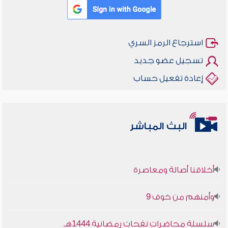
استرجاع الرمز السري
تسجيل عضو جديد
إعادة تفعيل حساب
البث المباشر
أخلاقنا أصالة ومعاصرة
وأمنهم من خوف 9
سلسلة محاضرات نفحات رمضانية 1444هـ