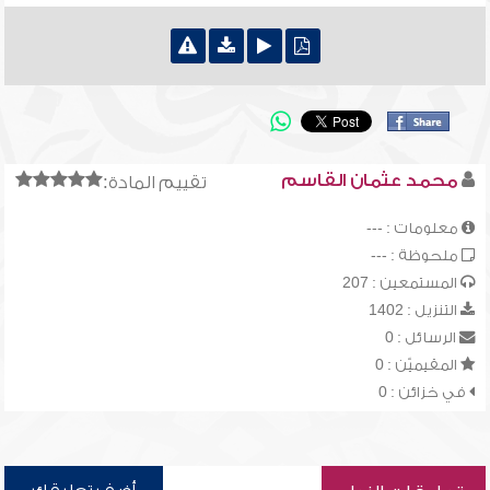
محمد عثمان القاسم
تقييم المادة:
معلومات : ---
ملحوظة : ---
المستمعين : 207
التنزيل : 1402
الرسائل : 0
المقيميّن : 0
في خزائن : 0