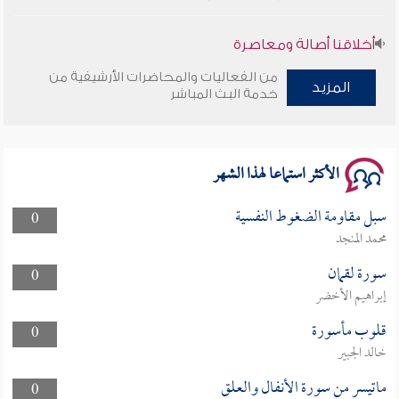
أخلاقنا أصالة ومعاصرة
من الفعاليات والمحاضرات الأرشيفية من
وأمنهم من خوف 9
المزيد
خدمة البث المباشر
سلسلة محاضرات نفحات رمضانية 1444هـ
الأكثر استماعا لهذا الشهر
سبل مقاومة الضغوط النفسية
0
محمد المنجد
سورة لقمان
0
إبراهيم الأخضر
قلوب مأسورة
0
خالد الجبير
ماتيسر من سورة الأنفال والعلق
0