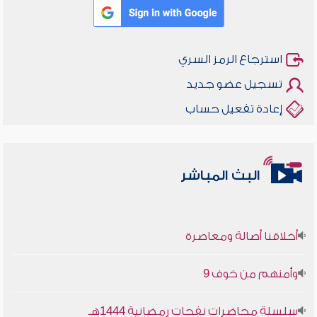
استرجاع الرمز السري
تسجيل عضو جديد
إعادة تفعيل حساب
البث المباشر
أخلاقنا أصالة ومعاصرة
وأمنهم من خوف 9
سلسلة محاضرات نفحات رمضانية 1444هـ