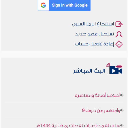
استرجاع الرمز السري
تسجيل عضو جديد
إعادة تفعيل حساب
البث المباشر
أخلاقنا أصالة ومعاصرة
وأمنهم من خوف 9
سلسلة محاضرات نفحات رمضانية 1444هـ