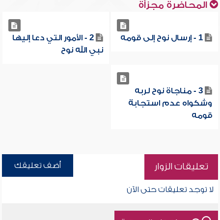
المحاضرة مجزأة
1 - إرسال نوح إلى قومه
2 - الأمور التي دعا إليها
نبي الله نوح
3 - مناجاة نوح لربه
وشكواه عدم استجابة
قومه
أضف تعليقك
تعليقات الزوار
لا توجد تعليقات حتى الآن