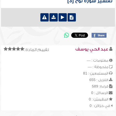
تفسير سورة نوح [3]
عبد الحي يوسف
تقييم المادة:
معلومات : ---
ملحوظة : ---
المستمعين : 81
التنزيل : 655
قراءة: 589
الرسائل : 0
المقيميّن : 0
في خزائن : 0