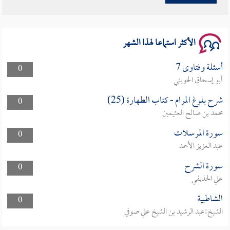
سلسلة محاضرات نفحات رمضانية 1444هـ
الأكثر استماعا لهذا الشهر
أسئلة وفتاوى 7
0
أبو إسحاق الحويني
شرح بلوغ المرام - كتاب الطهارة (25)
0
محمد بن صالح العثيمين
سورة المرسلات
0
عبد العزيز الأحمد
سورة الشرح
0
علي الحذيفي
الشاطبية
0
الشيخ:عبد الرشيد بن الشيخ علي صوفي