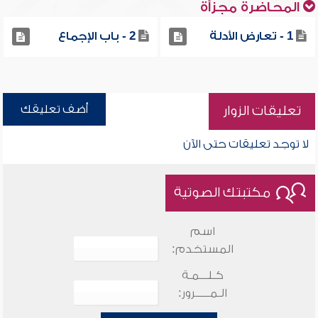
المحاضرة مجزأة
1 - تعارض الأدلة
2 - باب الإجماع
أضف تعليقك
تعليقات الزوار
لا توجد تعليقات حتى الآن
مكتبتك الصوتية
اسم
المستخدم:
كـلـــمـة
الـمـــــرور: