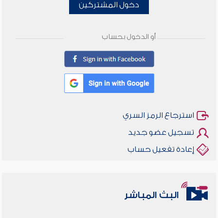
دخول المشتركين
أو الدخول بحساب
استرجاع الرمز السري
تسجيل عضو جديد
إعادة تفعيل حساب
البث المباشر