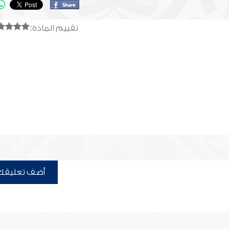
تقييم المادة:
أضف تعليقك