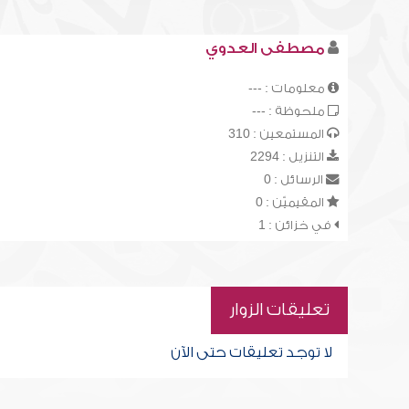
مصطفى العدوي
معلومات : ---
ملحوظة : ---
المستمعين : 310
التنزيل : 2294
الرسائل : 0
المقيميّن : 0
في خزائن : 1
تعليقات الزوار
لا توجد تعليقات حتى الآن