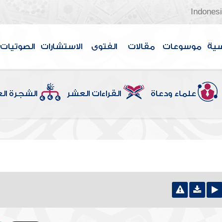
Indones
سية
موسوعات
مقالات
الفتوى
الاستشارات
الصوتيات
علماء ودعاة
القراءات العشر
الشجرة ال