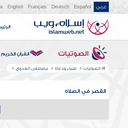
عربي
Español
Deutsch
Français
English
ia
الرئي
الصوتيات
القرآن الكريم
الصوتيات
علماء ودعاة
مصطفى العدوي
القصر في الصلاه