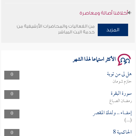
أخلاقنا أصالة ومعاصرة
من الفعاليات والمحاضرات الأرشيفية من
وأمنهم من خوف 9
المزيد
خدمة البث المباشر
سلسلة محاضرات نفحات رمضانية 1444هـ
الأكثر استماعا لهذا الشهر
هل لى من توبة
0
حازم شومان
سورة البقرة
0
رمضان الصباغ
إمضاء .. ولدك المقصر
0
(...)
الحاكمية 8
0