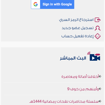
استرجاع الرمز السري
تسجيل عضو جديد
إعادة تفعيل حساب
البث المباشر
أخلاقنا أصالة ومعاصرة
وأمنهم من خوف 9
سلسلة محاضرات نفحات رمضانية 1444هـ