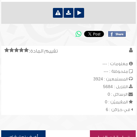
تقييم المادة:
معلومات : ---
ملحوظة : ---
المستمعين : 3924
التنزيل : 5684
الرسائل : 0
المقيميّن : 0
في خزائن : 6