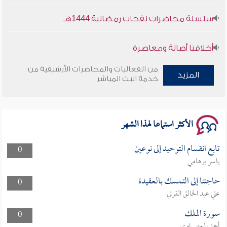
سلسلة محاضرات نفحات رمضانية 1444هـ
أخلاقنا أصالة ومعاصرة
من الفعاليات والمحاضرات الأرشيفية من
وأمنهم من خوف 9
المزيد
خدمة البث المباشر
سلسلة محاضرات نفحات رمضانية 1444هـ
الأكثر استماعا لهذا الشهر
تابع انقسام التوحيد إلى نوعين
0
ياسر برهامي
حاجتنا إلى التمسك بالعقيدة
0
علي عبد الخالق القرني
سورة الملك
0
أحمد المعصراوي