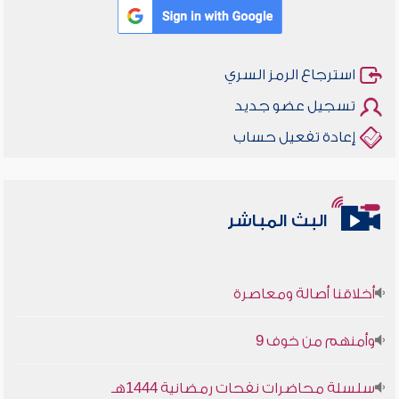
استرجاع الرمز السري
تسجيل عضو جديد
إعادة تفعيل حساب
البث المباشر
أخلاقنا أصالة ومعاصرة
وأمنهم من خوف 9
سلسلة محاضرات نفحات رمضانية 1444هـ