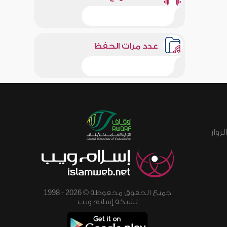
عدد مرات الحفظ
زوار
جميع الحقوق محفوظة © 2026 - 1998
لشبكة إسلام ويب