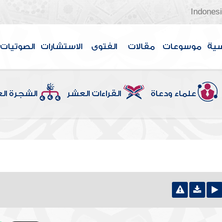
Indones
سية
موسوعات
مقالات
الفتوى
الاستشارات
الصوتيات
علماء ودعاة
القراءات العشر
الشجرة ال