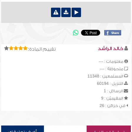
خالد الراشد
تقييم المادة:
معلومات : ---
ملحوظة : ---
المستمعين : 11348
التنزيل : 60194
الرسائل : 1
المقيميّن : 9
في خزائن : 26