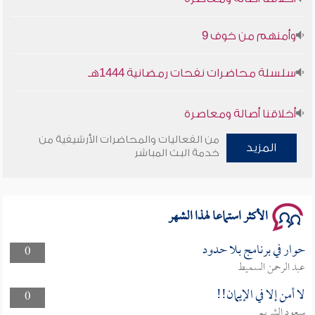
وأمنهم من خوف 9
سلسلة محاضرات نفحات رمضانية 1444هـ
أخلاقنا أصالة ومعاصرة
من الفعاليات والمحاضرات الأرشيفية من
وأمنهم من خوف 9
المزيد
خدمة البث المباشر
سلسلة محاضرات نفحات رمضانية 1444هـ
الأكثر استماعا لهذا الشهر
حوار في برنامج بلا حدود
0
عبد الرحمن السميط
لا أمن إلا في الإيمان!!
0
سعود الشريم