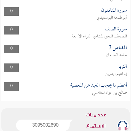
سورة المنافقون
0
أبوطلحة البوسعيدي
سورة الصف
0
المصحف المجود لمشاهير القراء الأربعة
المقناص 3
0
حامد الضبعان
الثريا
0
إبراهيم الجبرين
أعظم ما يحجب العبد عن المعصية
0
صالح بن عواد المغامسي
عدد مرات
3095002690
الاستماع