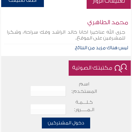
أضف تعليقك
تعليقات الزوار
محمد الطاهري
جزى الله عناخيرا اخانا خالد الراشد وفك سراحه، وشكرا
للمشرفين على الموقع.
ليس هناك مزيد من النتائج
مكتبتك الصوتية
اسم
المستخدم:
كـلـــمـة
الـمـــــرور:
دخول المشتركين