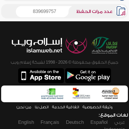
عدد مرات الحفظ
839699757
جميع الحقوق محفوظة © 2026 - 1998 لشبكة إسلام ويب
وثيقة الخصوصية
اتفاقية الخدمة
اتصل بنا
من نحن
لغات الموقع:
عربي
Español
Deutsch
Français
English