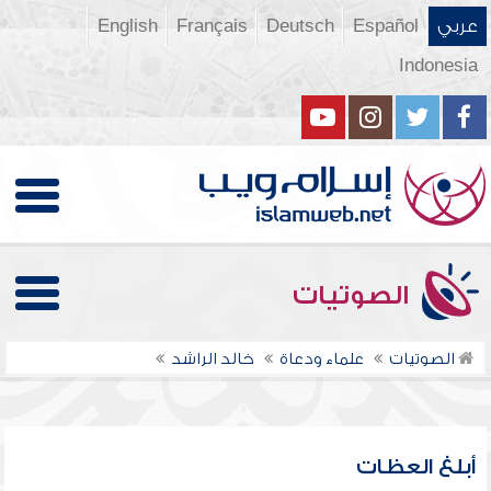
عربي
Español
Deutsch
Français
English
Indonesia
الصوتيات
الصوتيات
علماء ودعاة
خالد الراشد
أبلغ العظات