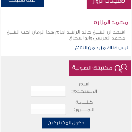
أضف تعليقك
تعليقات الزوار
محمد المزاره
اشهد ان الشيخ خالد الراشد امام هذا الزمان احب الشيخ
محمد العريفى وابو اسحاق
ليس هناك مزيد من النتائج
مكتبتك الصوتية
اسم
المستخدم:
كـلـــمـة
الـمـــــرور:
دخول المشتركين