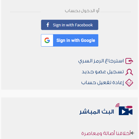
أو الدخول بحساب
استرجاع الرمز السري
تسجيل عضو جديد
إعادة تفعيل حساب
البث المباشر
أخلاقنا أصالة ومعاصرة