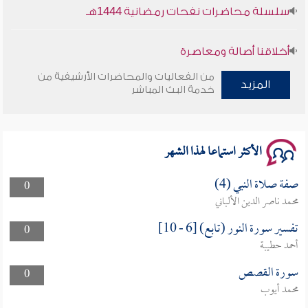
سلسلة محاضرات نفحات رمضانية 1444هـ
أخلاقنا أصالة ومعاصرة
من الفعاليات والمحاضرات الأرشيفية من
المزيد
وأمنهم من خوف 9
خدمة البث المباشر
سلسلة محاضرات نفحات رمضانية 1444هـ
الأكثر استماعا لهذا الشهر
صفة صلاة النبي (4)
0
محمد ناصر الدين الألباني
تفسير سورة النور (تابع) [6 - 10]
0
أحمد حطيبة
سورة القصص
0
محمد أيوب