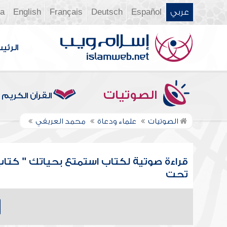
عربي
Español
Deutsch
Français
English
ia
الرئي
الصوتيات
القرآن الكريم
الصوتيات
علماء ودعاة
محمد العريفي
قراءة صوتية لكتاب استمتع بحياتك " كتاب 
تحت