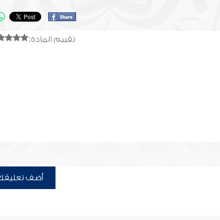
تقييم المادة:
أضف تعليقك