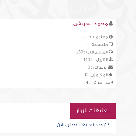
محمد العريفي
معلومات : ---
ملحوظة : ---
المستمعين : 130
التنزيل : 1114
الرسائل : 0
المقيميّن : 0
في خزائن : 4
تعليقات الزوار
لا توجد تعليقات حتى الآن