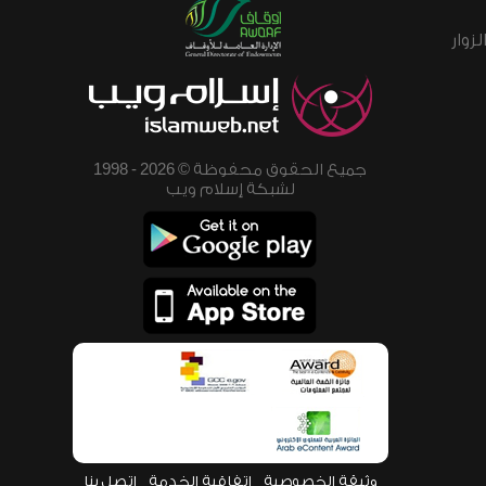
زوار
جميع الحقوق محفوظة © 2026 - 1998
لشبكة إسلام ويب
وثيقة الخصوصية
اتفاقية الخدمة
اتصل بنا