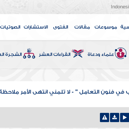
Indones
سية
موسوعات
مقالات
الفتوى
الاستشارات
الصوتيات
علماء ودعاة
القراءات العشر
الشجرة ال
في فنون التعامل " - لا تلمني انتهى الأمر ملاحظة