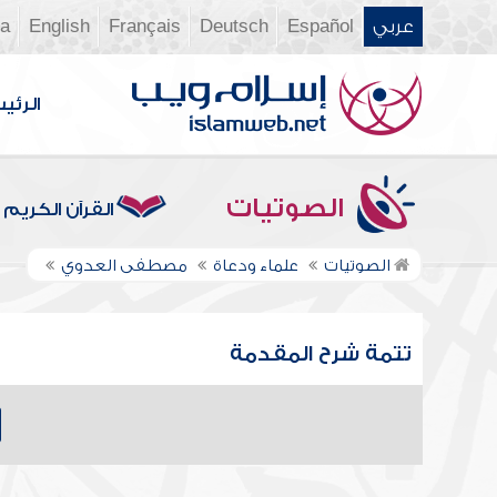
عربي
Español
Deutsch
Français
English
ia
الرئي
الصوتيات
القرآن الكريم
الصوتيات
علماء ودعاة
مصطفى العدوي
تتمة شرح المقدمة