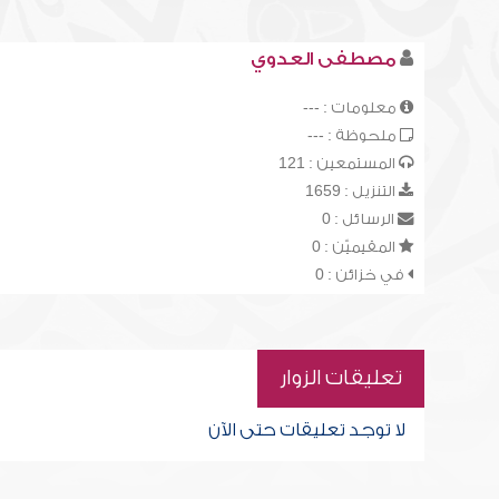
مصطفى العدوي
معلومات : ---
ملحوظة : ---
المستمعين : 121
التنزيل : 1659
الرسائل : 0
المقيميّن : 0
في خزائن : 0
تعليقات الزوار
لا توجد تعليقات حتى الآن