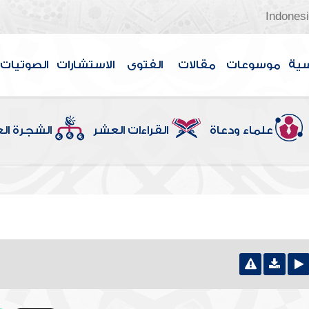
Indones
سية
موسوعات
مقالات
الفتوى
الاستشارات
الصوتيات
علماء ودعاة
القراءات العشر
الشجرة ال