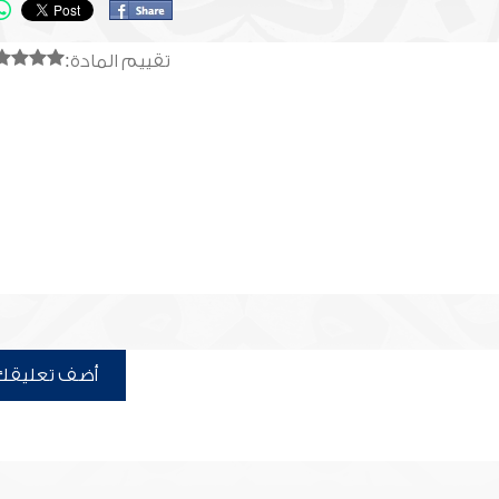
تقييم المادة:
أضف تعليقك