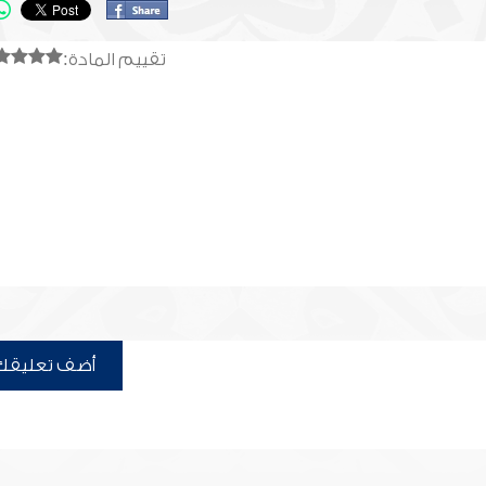
تقييم المادة:
أضف تعليقك