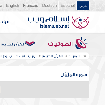
عربي
Español
Deutsch
Français
English
ia
الرئي
الصوتيات
القرآن الكريم
الصوتيات
القرآن الكريم
ترتيب القراء حسب نوع الر
سورة المزّمّل