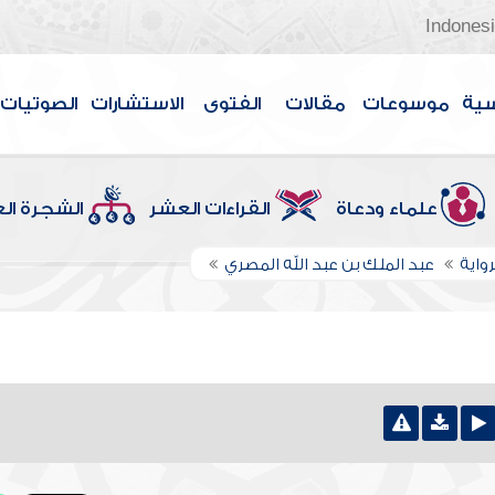
Indones
سية
موسوعات
مقالات
الفتوى
الاستشارات
الصوتيات
علماء ودعاة
القراءات العشر
الشجرة ال
واية
عبد الملك بن عبد الله المصري