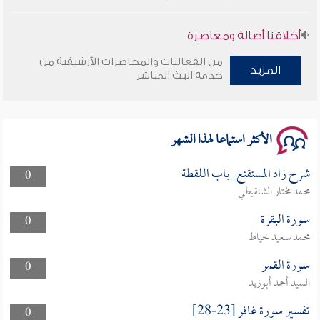
أخلاقنا أصالة ومعاصرة
من الفعاليات والمحاضرات الأرشيفية من
وأمنهم من خوف 9
المزيد
خدمة البث المباشر
سلسلة محاضرات نفحات رمضانية 1444هـ
الأكثر استماعا لهذا الشهر
شرح زاد المستقنع_باب اللقطة
0
محمد مختار الشنقيطي
سورة البقرة
0
محمد سعيد خياط
سورة القمر
0
السيد أحمد أبوزيد
تفسير سورة غافر [23-28]
0