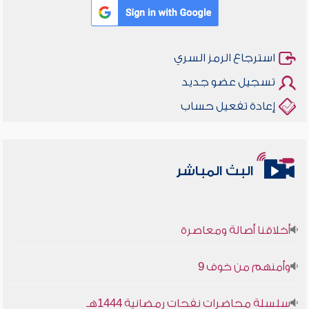
استرجاع الرمز السري
تسجيل عضو جديد
إعادة تفعيل حساب
البث المباشر
أخلاقنا أصالة ومعاصرة
وأمنهم من خوف 9
سلسلة محاضرات نفحات رمضانية 1444هـ