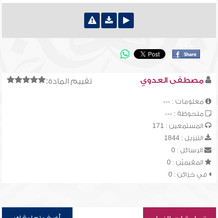
مصطفى العدوي
تقييم المادة:
معلومات : ---
ملحوظة : ---
المستمعين : 171
التنزيل : 1844
الرسائل : 0
المقيميّن : 0
في خزائن : 0