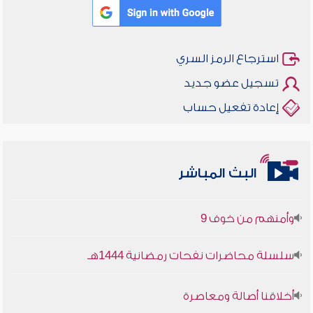
استرجاع الرمز السري
تسجيل عضو جديد
إعادة تفعيل حساب
البث المباشر
أخلاقنا أصالة ومعاصرة
وأمنهم من خوف 9
سلسلة محاضرات نفحات رمضانية 1444هـ
أخلاقنا أصالة ومعاصرة