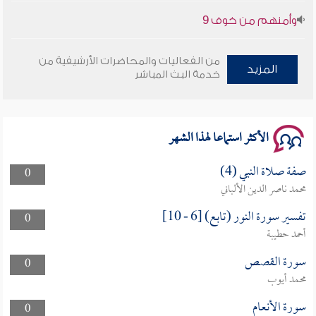
وأمنهم من خوف 9
سلسلة محاضرات نفحات رمضانية 1444هـ
من الفعاليات والمحاضرات الأرشيفية من
المزيد
خدمة البث المباشر
الأكثر استماعا لهذا الشهر
صفة صلاة النبي (4)
0
محمد ناصر الدين الألباني
تفسير سورة النور (تابع) [6 - 10]
0
أحمد حطيبة
سورة القصص
0
محمد أيوب
سورة الأنعام
0