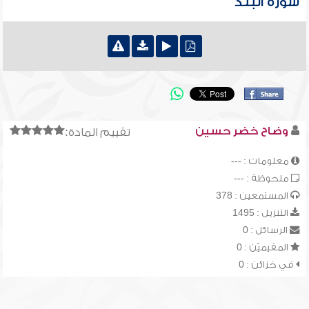
سورة البلد
وضاح خضر حسين
تقييم المادة:
معلومات : ---
ملحوظة : ---
المستمعين : 378
التنزيل : 1495
الرسائل : 0
المقيميّن : 0
في خزائن : 0