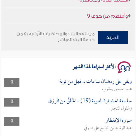
وأمنهم من خوف 9
سلسلة محاضرات نفحات رمضانية 1444هـ
من الفعاليات والمحاضرات الأرشيفية من
المزيد
خدمة البث المباشر
الأكثر استماعا لهذا الشهر
وبقى على رمضان ساعات .. فهل من توبة
0
محمد حسين يعقوب
سلسلة الحضارة النبوية (19) - الخَلقُ من الرزق
0
زغلول النجار
سورة الإنفطار
0
عبد الرشيد بن الشيخ علي صوفي