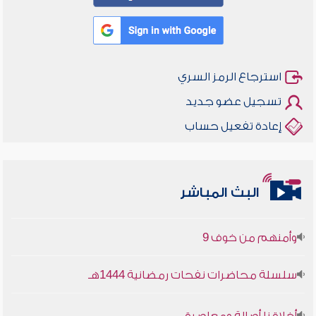
استرجاع الرمز السري
تسجيل عضو جديد
إعادة تفعيل حساب
البث المباشر
أخلاقنا أصالة ومعاصرة
وأمنهم من خوف 9
سلسلة محاضرات نفحات رمضانية 1444هـ
أخلاقنا أصالة ومعاصرة