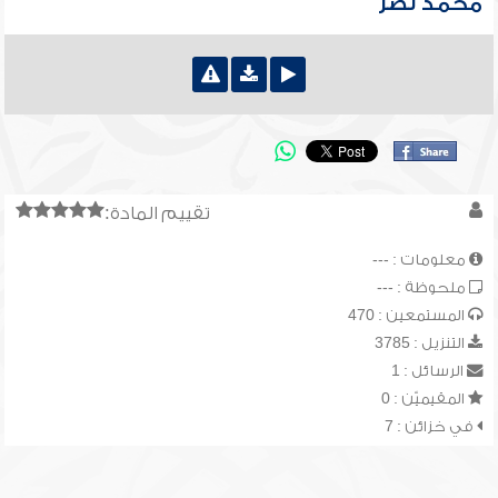
محمد نصر
تقييم المادة:
معلومات : ---
ملحوظة : ---
المستمعين : 470
التنزيل : 3785
الرسائل : 1
المقيميّن : 0
في خزائن : 7