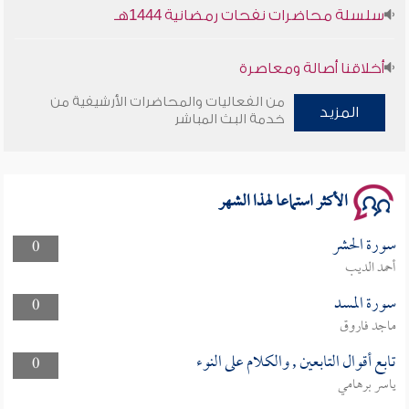
سلسلة محاضرات نفحات رمضانية 1444هـ
أخلاقنا أصالة ومعاصرة
من الفعاليات والمحاضرات الأرشيفية من
وأمنهم من خوف 9
المزيد
خدمة البث المباشر
سلسلة محاضرات نفحات رمضانية 1444هـ
الأكثر استماعا لهذا الشهر
سورة الحشر
0
أحمد الديب
سورة المسد
0
ماجد فاروق
تابع أقوال التابعين , والكلام على النوء
0
ياسر برهامي