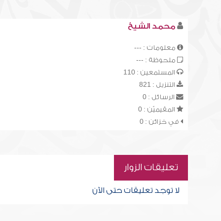
محمد الشيخ
معلومات : ---
ملحوظة : ---
المستمعين : 110
التنزيل : 821
الرسائل : 0
المقيميّن : 0
في خزائن : 0
تعليقات الزوار
لا توجد تعليقات حتى الآن