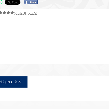
تقييم المادة:
أضف تعليقك