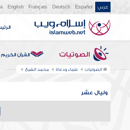
عربي
Español
Deutsch
Français
English
ia
الرئي
الصوتيات
القرآن الكريم
الصوتيات
علماء ودعاة
محمد الشيخ
وليال عشر