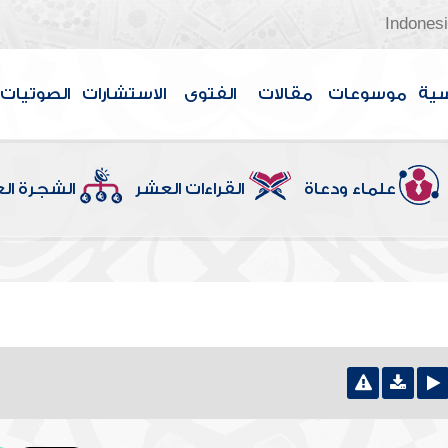
Indones
سية
موسوعات
مقالات
الفتوى
الاستشارات
الصوتيات
علماء ودعاة
القراءات العشر
الشجرة ال