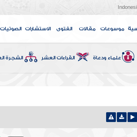
Indones
سية
موسوعات
مقالات
الفتوى
الاستشارات
الصوتيات
علماء ودعاة
القراءات العشر
الشجرة ال