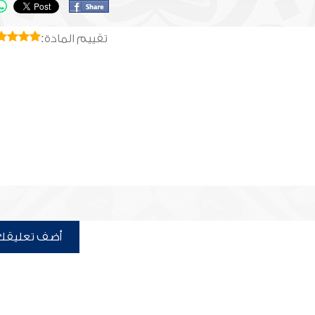
تقييم المادة:
أضف تعليقك