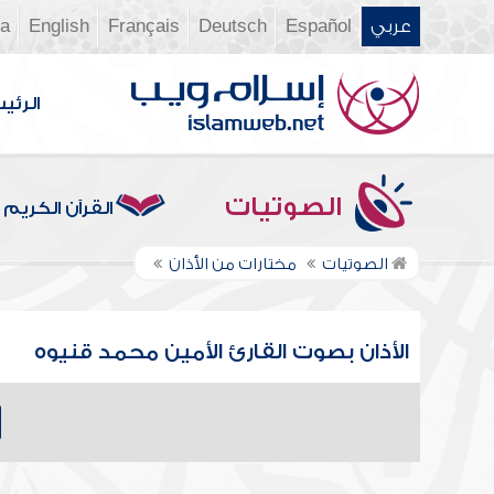
عربي
Español
Deutsch
Français
English
ia
الرئي
الصوتيات
القرآن الكريم
الصوتيات
مختارات من الأذان
الأذان بصوت القارئ الأمين محمد قنيوه