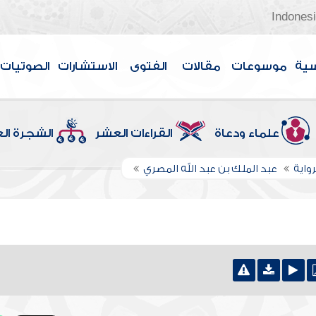
Indones
سية
موسوعات
مقالات
الفتوى
الاستشارات
الصوتيات
علماء ودعاة
القراءات العشر
الشجرة ال
واية
عبد الملك بن عبد الله المصري