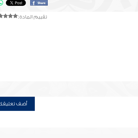
تقييم المادة:
أضف تعليقك