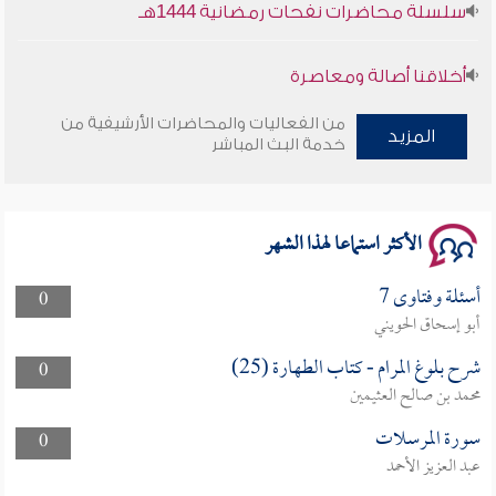
سلسلة محاضرات نفحات رمضانية 1444هـ
أخلاقنا أصالة ومعاصرة
من الفعاليات والمحاضرات الأرشيفية من
وأمنهم من خوف 9
المزيد
خدمة البث المباشر
سلسلة محاضرات نفحات رمضانية 1444هـ
الأكثر استماعا لهذا الشهر
أسئلة وفتاوى 7
0
أبو إسحاق الحويني
شرح بلوغ المرام - كتاب الطهارة (25)
0
محمد بن صالح العثيمين
سورة المرسلات
0
عبد العزيز الأحمد