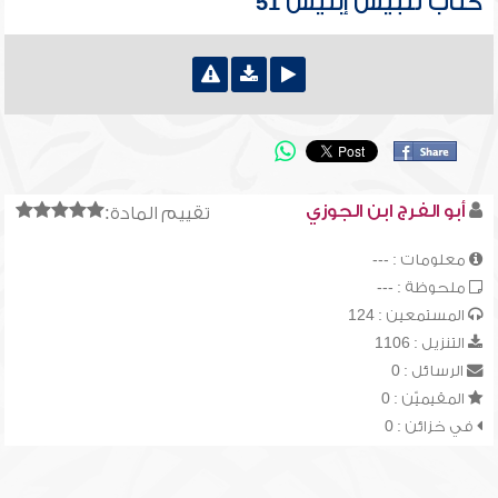
كتاب تلبيس إبليس 51
أبو الفرج ابن الجوزي
تقييم المادة:
معلومات : ---
ملحوظة : ---
المستمعين : 124
التنزيل : 1106
الرسائل : 0
المقيميّن : 0
في خزائن : 0