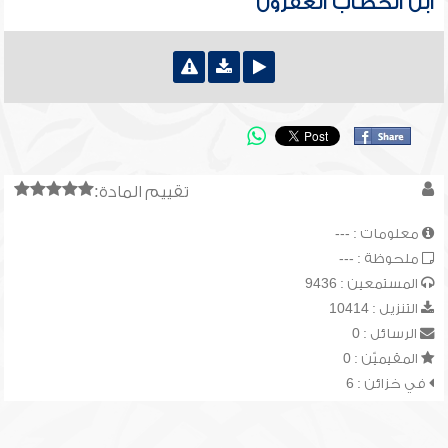
ابن الخطاب العفرون
تقييم المادة:
معلومات : ---
ملحوظة : ---
المستمعين : 9436
التنزيل : 10414
الرسائل : 0
المقيميّن : 0
في خزائن : 6