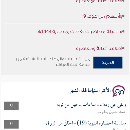
وأمنهم من خوف 9
سلسلة محاضرات نفحات رمضانية 1444هـ
أخلاقنا أصالة ومعاصرة
من الفعاليات والمحاضرات الأرشيفية من
المزيد
وأمنهم من خوف 9
خدمة البث المباشر
سلسلة محاضرات نفحات رمضانية 1444هـ
الأكثر استماعا لهذا الشهر
وبقى على رمضان ساعات .. فهل من توبة
0
محمد حسين يعقوب
سلسلة الحضارة النبوية (19) - الخَلقُ من الرزق
0