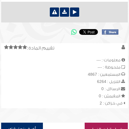
تقييم المادة:
معلومات : ---
ملحوظة : ---
المستمعين : 4867
التنزيل : 6264
الرسائل : 0
المقيميّن : 0
في خزائن : 2