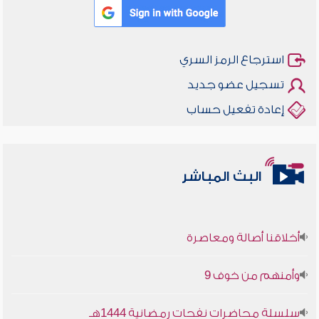
استرجاع الرمز السري
تسجيل عضو جديد
إعادة تفعيل حساب
البث المباشر
أخلاقنا أصالة ومعاصرة
وأمنهم من خوف 9
سلسلة محاضرات نفحات رمضانية 1444هـ