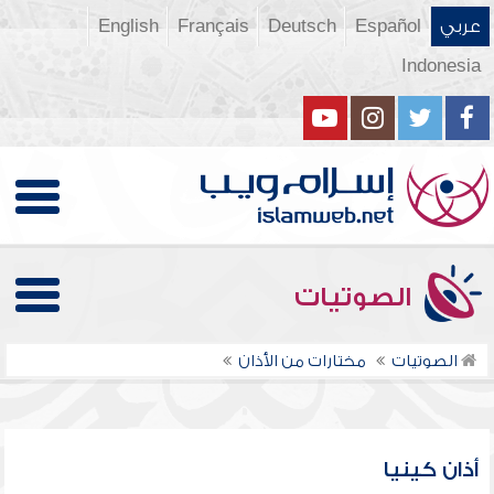
عربي
Español
Deutsch
Français
English
Indonesia
الصوتيات
الصوتيات
مختارات من الأذان
أذان كينيا