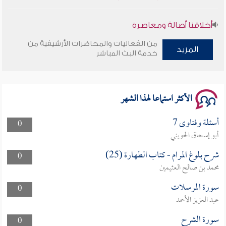
أخلاقنا أصالة ومعاصرة
من الفعاليات والمحاضرات الأرشيفية من
وأمنهم من خوف 9
المزيد
خدمة البث المباشر
سلسلة محاضرات نفحات رمضانية 1444هـ
الأكثر استماعا لهذا الشهر
أسئلة وفتاوى 7
0
أبو إسحاق الحويني
شرح بلوغ المرام - كتاب الطهارة (25)
0
محمد بن صالح العثيمين
سورة المرسلات
0
عبد العزيز الأحمد
سورة الشرح
0