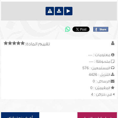
تقييم المادة:
معلومات : ---
ملحوظة : ---
المستمعين : 576
التنزيل : 4426
الرسائل : 0
المقيميّن : 0
في خزائن : 4