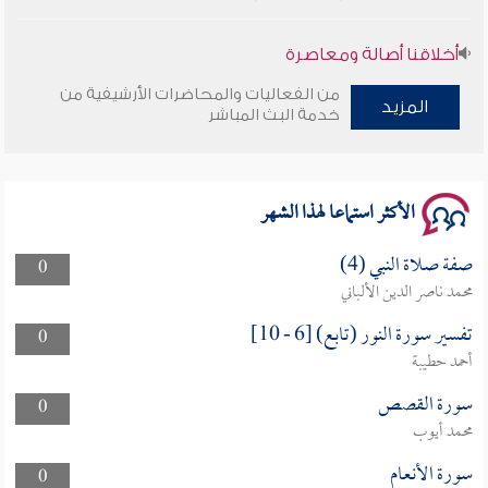
أخلاقنا أصالة ومعاصرة
من الفعاليات والمحاضرات الأرشيفية من
المزيد
وأمنهم من خوف 9
خدمة البث المباشر
سلسلة محاضرات نفحات رمضانية 1444هـ
الأكثر استماعا لهذا الشهر
صفة صلاة النبي (4)
0
محمد ناصر الدين الألباني
تفسير سورة النور (تابع) [6 - 10]
0
أحمد حطيبة
سورة القصص
0
محمد أيوب
سورة الأنعام
0