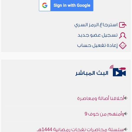
استرجاع الرمز السري
تسجيل عضو جديد
إعادة تفعيل حساب
البث المباشر
أخلاقنا أصالة ومعاصرة
وأمنهم من خوف 9
سلسلة محاضرات نفحات رمضانية 1444هـ