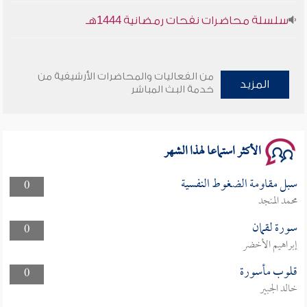
سلسلة محاضرات نفحات رمضانية 1444هـ
من الفعاليات والمحاضرات الأرشيفية من
المزيد
خدمة البث المباشر
الأكثر استماعا لهذا الشهر
سبل مقاومة الضغوط النفسية
0
محمد المنجد
سورة لقمان
0
إبراهيم الأخضر
قلوب مأسورة
0
خالد الجبير