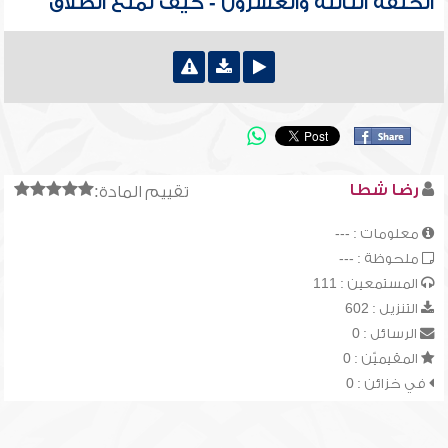
الحلقة الثالثة والعشرون - كيف نمنع الطلاق
رضا شطا
تقييم المادة:
معلومات : ---
ملحوظة : ---
المستمعين : 111
التنزيل : 602
الرسائل : 0
المقيميّن : 0
في خزائن : 0