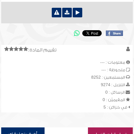
تقييم المادة:
معلومات : ---
ملحوظة : ---
المستمعين : 8252
التنزيل : 9274
الرسائل : 0
المقيميّن : 0
في خزائن : 5