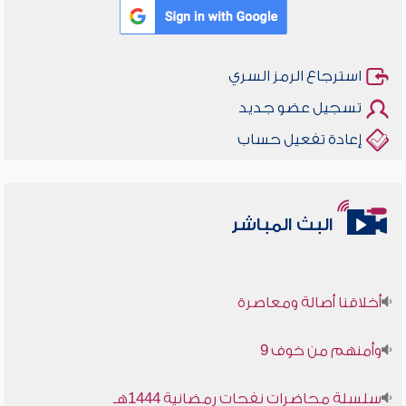
استرجاع الرمز السري
تسجيل عضو جديد
إعادة تفعيل حساب
البث المباشر
أخلاقنا أصالة ومعاصرة
وأمنهم من خوف 9
سلسلة محاضرات نفحات رمضانية 1444هـ