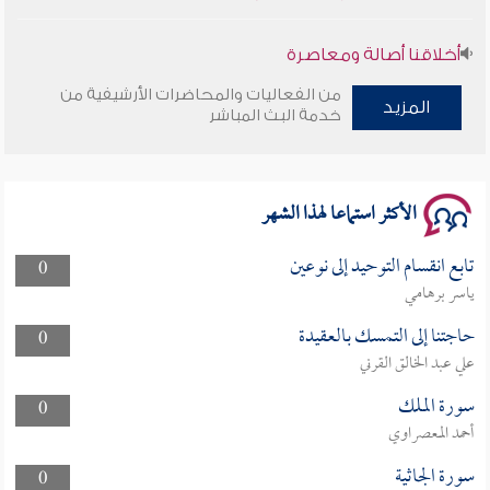
أخلاقنا أصالة ومعاصرة
من الفعاليات والمحاضرات الأرشيفية من
وأمنهم من خوف 9
المزيد
خدمة البث المباشر
سلسلة محاضرات نفحات رمضانية 1444هـ
الأكثر استماعا لهذا الشهر
تابع انقسام التوحيد إلى نوعين
0
ياسر برهامي
حاجتنا إلى التمسك بالعقيدة
0
علي عبد الخالق القرني
سورة الملك
0
أحمد المعصراوي
سورة الجاثية
0