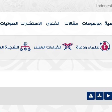
Indones
سية
موسوعات
مقالات
الفتوى
الاستشارات
الصوتيات
علماء ودعاة
القراءات العشر
الشجرة ال