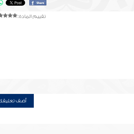
تقييم المادة:
أضف تعليقك