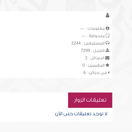
معلومات : ---
ملحوظة : ---
المستمعين : 2244
التنزيل : 7299
الرسائل : 2
المقيميّن : 0
في خزائن : 6
تعليقات الزوار
لا توجد تعليقات حتى الآن