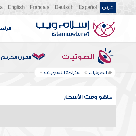
عربي
Español
Deutsch
Français
English
ia
الرئي
الصوتيات
القرآن الكريم
الصوتيات
استراحة التسجيلات
ماهو وقت الأسحار