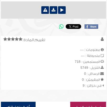
تقييم المادة:
معلومات : ---
ملحوظة : ---
المستمعين : 718
التنزيل : 5749
الرسائل : 0
المقيميّن : 0
في خزائن : 9