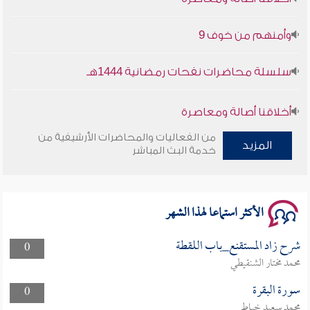
وأمنهم من خوف 9
سلسلة محاضرات نفحات رمضانية 1444هـ
أخلاقنا أصالة ومعاصرة
من الفعاليات والمحاضرات الأرشيفية من
وأمنهم من خوف 9
المزيد
خدمة البث المباشر
سلسلة محاضرات نفحات رمضانية 1444هـ
الأكثر استماعا لهذا الشهر
شرح زاد المستقنع_باب اللقطة
0
محمد مختار الشنقيطي
سورة البقرة
0
محمد سعيد خياط