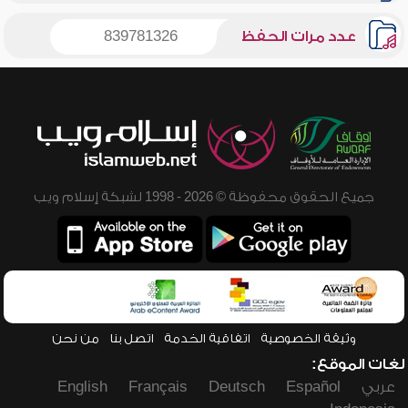
عدد مرات الحفظ
839781326
جميع الحقوق محفوظة © 2026 - 1998 لشبكة إسلام ويب
وثيقة الخصوصية
اتفاقية الخدمة
اتصل بنا
من نحن
لغات الموقع:
عربي
Español
Deutsch
Français
English