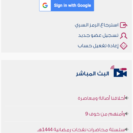
استرجاع الرمز السري
تسجيل عضو جديد
إعادة تفعيل حساب
البث المباشر
أخلاقنا أصالة ومعاصرة
وأمنهم من خوف 9
سلسلة محاضرات نفحات رمضانية 1444هـ