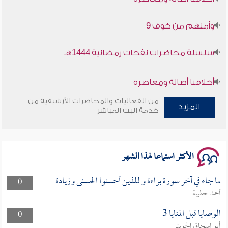
وأمنهم من خوف 9
سلسلة محاضرات نفحات رمضانية 1444هـ
أخلاقنا أصالة ومعاصرة
من الفعاليات والمحاضرات الأرشيفية من
المزيد
وأمنهم من خوف 9
خدمة البث المباشر
سلسلة محاضرات نفحات رمضانية 1444هـ
الأكثر استماعا لهذا الشهر
ما جاء في آخر سورة براءة و للذين أحسنوا الحسنى وزيادة
0
أحمد حطيبة
الوصايا قبل المنايا 3
0
أبو إسحاق الحويني