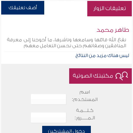
أضف تعليقك
تعليقات الزوار
طاهر محمد
نفع الله قائلها وسامعها وناشرها، ما أحوجنا إلى معرفة
المنافقين وصفاتهم حتى نحسن التعامل معهم
ليس هناك مزيد من النتائج
مكتبتك الصوتية
اسم
المستخدم:
كـلـــمـة
الـمـــــرور:
دخول المشتركين