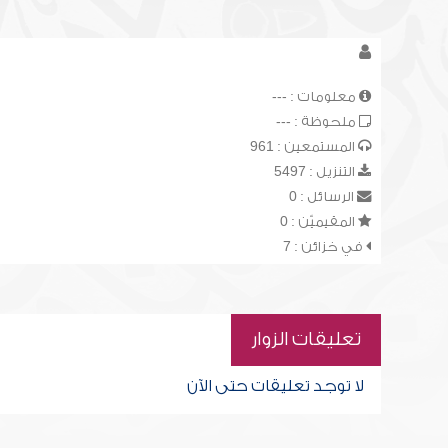
معلومات : ---
ملحوظة : ---
المستمعين : 961
التنزيل : 5497
الرسائل : 0
المقيميّن : 0
في خزائن : 7
تعليقات الزوار
لا توجد تعليقات حتى الآن