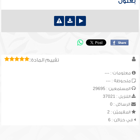
بعلول
تقييم المادة:
معلومات : ---
ملحوظة : ---
المستمعين : 29695
التنزيل : 37021
الرسائل : 0
المقيميّن : 2
في خزائن : 6