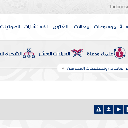
Indones
سية
موسوعات
مقالات
الفتوى
الاستشارات
الصوتيات
علماء ودعاة
القراءات العشر
الشجرة ال
 الماكرين وتخطيطات المجرمين