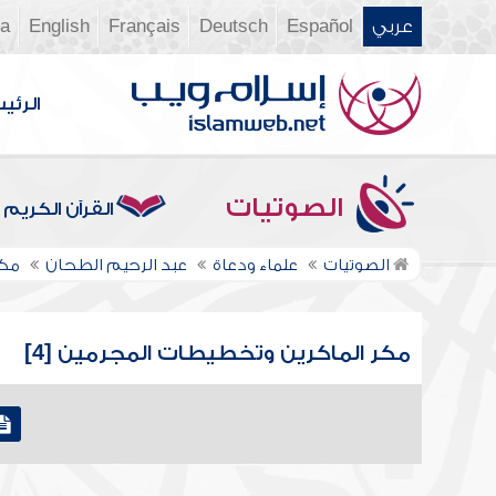
عربي
Español
Deutsch
Français
English
ia
الرئي
الصوتيات
القرآن الكريم
الصوتيات
علماء ودعاة
عبد الرحيم الطحان
مكر
مكر الماكرين وتخطيطات المجرمين [4]