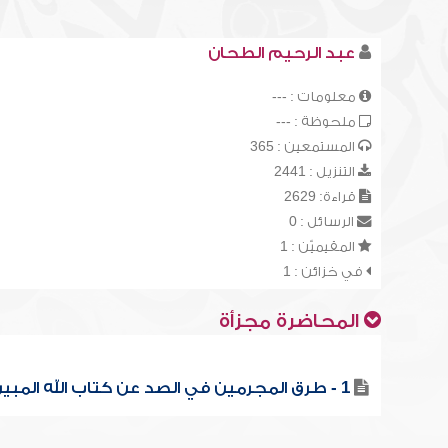
عبد الرحيم الطحان
معلومات : ---
ملحوظة : ---
المستمعين : 365
التنزيل : 2441
قراءة: 2629
الرسائل : 0
المقيميّن : 1
في خزائن : 1
المحاضرة مجزأة
1 - طرق المجرمين في الصد عن كتاب الله المبين