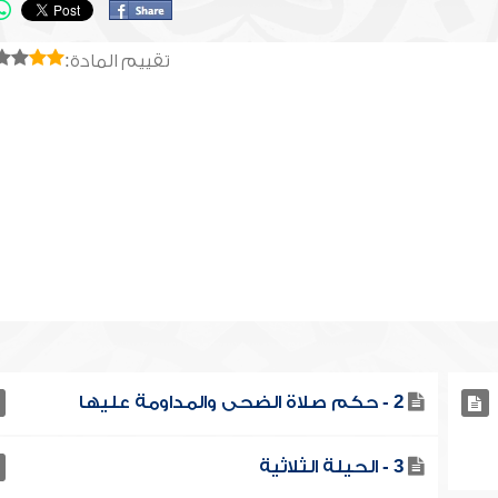
تقييم المادة:
2 - حكم صلاة الضحى والمداومة عليها
3 - الحيلة الثلاثية