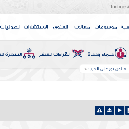
Indones
سية
موسوعات
مقالات
الفتوى
الاستشارات
الصوتيات
علماء ودعاة
القراءات العشر
الشجرة ال
فتاوى نور على الدرب