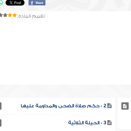
تقييم المادة:
2 - حكم صلاة الضحى والمداومة عليها
3 - الحيلة الثلاثية