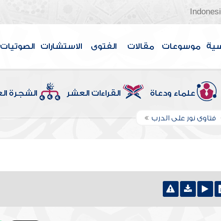
Indones
سية
موسوعات
مقالات
الفتوى
الاستشارات
الصوتيات
علماء ودعاة
القراءات العشر
الشجرة ال
فتاوى نور على الدرب