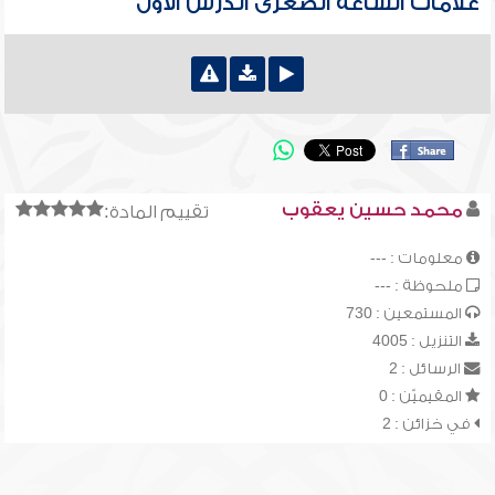
علامات الساعة الصغرى الدرس الاول
محمد حسين يعقوب
تقييم المادة:
معلومات : ---
ملحوظة : ---
المستمعين : 730
التنزيل : 4005
الرسائل : 2
المقيميّن : 0
في خزائن : 2