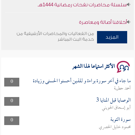
سلسلة محاضرات نفحات رمضانية 1444هـ
أخلاقنا أصالة ومعاصرة
من الفعاليات والمحاضرات الأرشيفية من
وأمنهم من خوف 9
المزيد
خدمة البث المباشر
سلسلة محاضرات نفحات رمضانية 1444هـ
الأكثر استماعا لهذا الشهر
ما جاء في آخر سورة براءة و للذين أحسنوا الحسنى وزيادة
0
أحمد حطيبة
الوصايا قبل المنايا 3
0
أبو إسحاق الحويني
سورة التوبة
0
محمود خليل الحصري