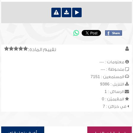
تقييم المادة:
معلومات : ---
ملحوظة : ---
المستمعين : 7151
التنزيل : 9386
الرسائل : 1
المقيميّن : 0
في خزائن : 7