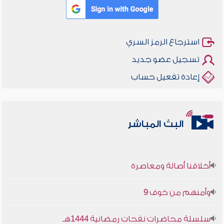
استرجاع الرمز السري
تسجيل عضو جديد
إعادة تفعيل حساب
البث المباشر
أخلاقنا أصالة ومعاصرة
وأمنهم من خوف 9
سلسلة محاضرات نفحات رمضانية 1444هـ