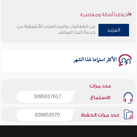
أخلاقنا أصالة ومعاصرة
من الفعاليات والمحاضرات الأرشيفية من
وأمنهم من خوف 9
المزيد
خدمة البث المباشر
سلسلة محاضرات نفحات رمضانية 1444هـ
الأكثر استماعا لهذا الشهر
عدد مرات
3095017617
الاستماع
عدد مرات الحفظ
839853570