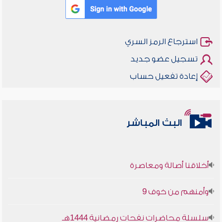
استرجاع الرمز السري
تسجيل عضو جديد
إعادة تفعيل حساب
البث المباشر
أخلاقنا أصالة ومعاصرة
وأمنهم من خوف 9
سلسلة محاضرات نفحات رمضانية 1444هـ