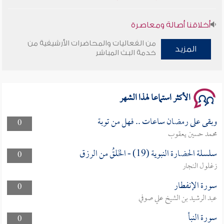
أخلاقنا أصالة ومعاصرة
من الفعاليات والمحاضرات الأرشيفية من
وأمنهم من خوف 9
المزيد
خدمة البث المباشر
سلسلة محاضرات نفحات رمضانية 1444هـ
الأكثر استماعا لهذا الشهر
وبقى على رمضان ساعات .. فهل من توبة
0
محمد حسين يعقوب
سلسلة الحضارة النبوية (19) - الخَلقُ من الرزق
0
زغلول النجار
سورة الإنفطار
0
عبد الرشيد بن الشيخ علي صوفي
سورة النبأ
0