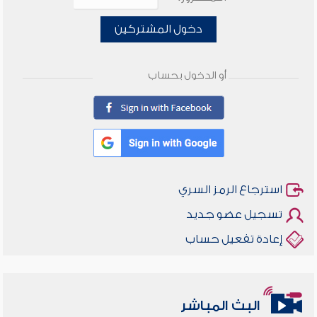
دخول المشتركين
أو الدخول بحساب
استرجاع الرمز السري
تسجيل عضو جديد
إعادة تفعيل حساب
البث المباشر