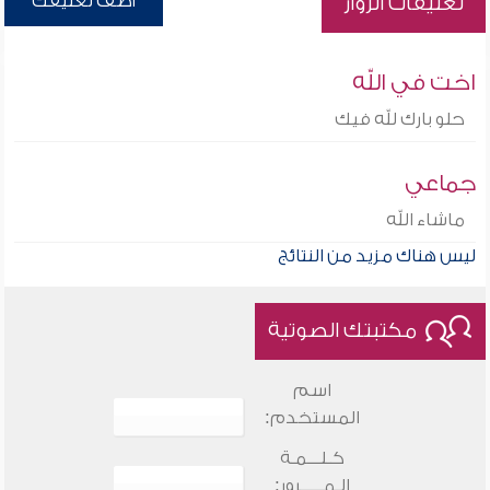
أضف تعليقك
تعليقات الزوار
اخت في الله
حلو بارك لله فيك
جماعي
ماشاء الله
ليس هناك مزيد من النتائج
مكتبتك الصوتية
اسم
المستخدم:
كـلـــمـة
الـمـــــرور: