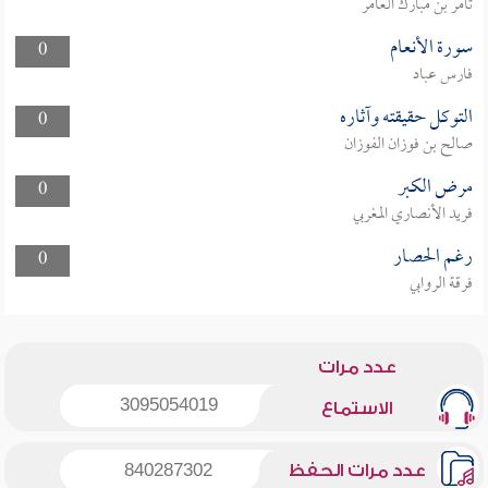
ثامر بن مبارك العامر
سورة الأنعام
0
فارس عباد
التوكل حقيقته وآثاره
0
صالح بن فوزان الفوزان
مرض الكبر
0
فريد الأنصاري المغربي
رغم الحصار
0
فرقة الروابي
عدد مرات
3095054019
الاستماع
عدد مرات الحفظ
840287302