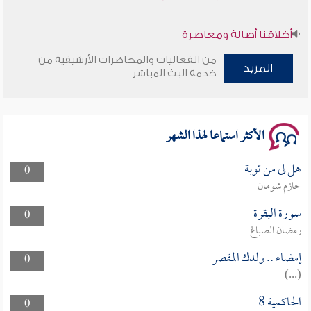
أخلاقنا أصالة ومعاصرة
من الفعاليات والمحاضرات الأرشيفية من
المزيد
وأمنهم من خوف 9
خدمة البث المباشر
سلسلة محاضرات نفحات رمضانية 1444هـ
الأكثر استماعا لهذا الشهر
هل لى من توبة
0
حازم شومان
سورة البقرة
0
رمضان الصباغ
إمضاء .. ولدك المقصر
0
(...)
الحاكمية 8
0