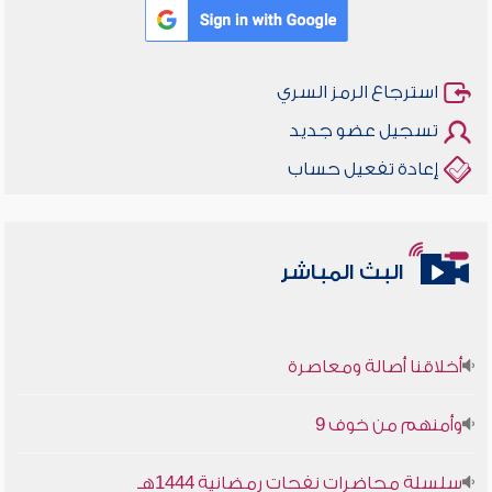
استرجاع الرمز السري
تسجيل عضو جديد
إعادة تفعيل حساب
البث المباشر
أخلاقنا أصالة ومعاصرة
وأمنهم من خوف 9
سلسلة محاضرات نفحات رمضانية 1444هـ