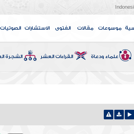
Indones
سية
موسوعات
مقالات
الفتوى
الاستشارات
الصوتيات
علماء ودعاة
القراءات العشر
الشجرة ال