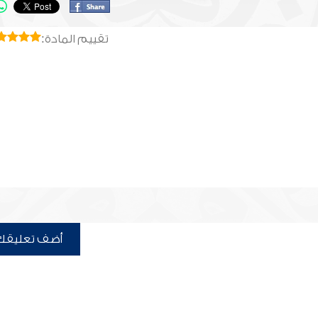
تقييم المادة:
أضف تعليقك