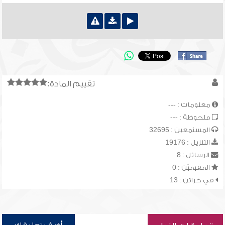
تقييم المادة:
معلومات : ---
ملحوظة : ---
المستمعين : 32695
التنزيل : 19176
الرسائل : 8
المقيميّن : 0
في خزائن : 13