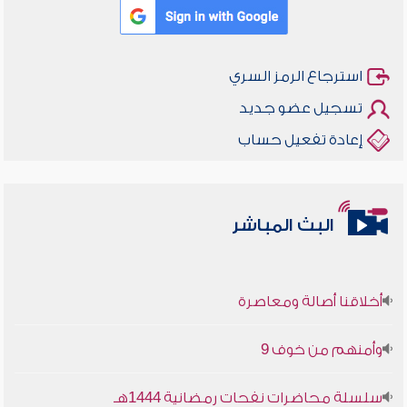
استرجاع الرمز السري
تسجيل عضو جديد
إعادة تفعيل حساب
البث المباشر
أخلاقنا أصالة ومعاصرة
وأمنهم من خوف 9
سلسلة محاضرات نفحات رمضانية 1444هـ