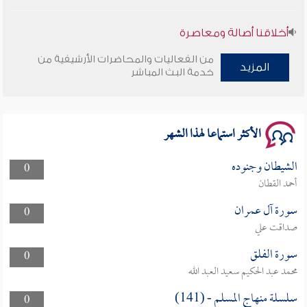
أخلاقنا أصالة ومعاصرة
من الفعاليات والمحاضرات الأرشيفية من
وأمنهم من خوف 9
المزيد
خدمة البث المباشر
سلسلة محاضرات نفحات رمضانية 1444هـ
الأكثر استماعا لهذا الشهر
الشيطان وجنوده
0
أحمد القطان
سورة آل عمران
0
صداقت علي
سورة الفلق
0
محمد عبد الحكيم سعيد العبد الله
سلسلة منهاج المسلم - (141)
0