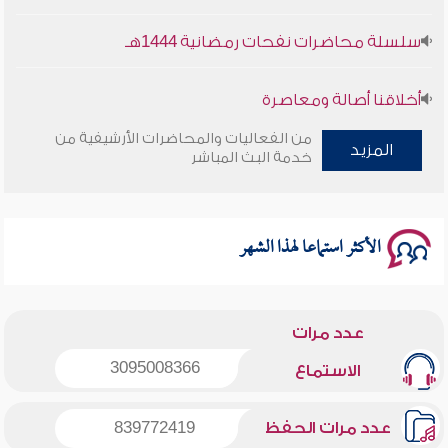
سلسلة محاضرات نفحات رمضانية 1444هـ
أخلاقنا أصالة ومعاصرة
من الفعاليات والمحاضرات الأرشيفية من
وأمنهم من خوف 9
المزيد
خدمة البث المباشر
سلسلة محاضرات نفحات رمضانية 1444هـ
الأكثر استماعا لهذا الشهر
عدد مرات
3095008366
الاستماع
عدد مرات الحفظ
839772419