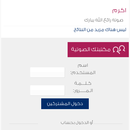
اكرم
صوته رائع الله يبارك
ليس هناك مزيد من النتائج
مكتبتك الصوتية
اسم
المستخدم:
كـلـــمـة
الـمـــــرور:
دخول المشتركين
أو الدخول بحساب